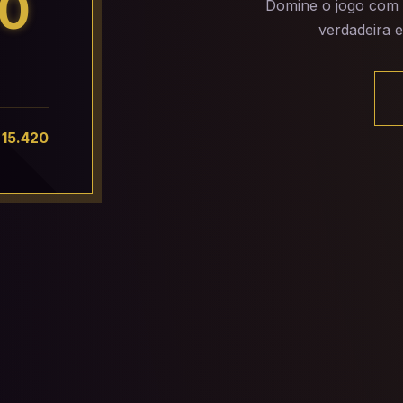
40
Domine o jogo com 
verdadeira 
 15.420