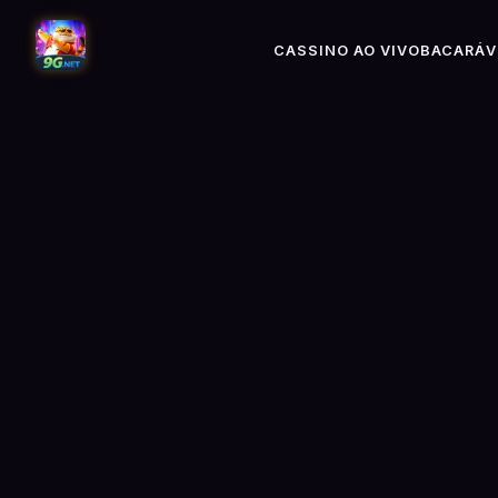
CASSINO AO VIVO
BACARÁ
V