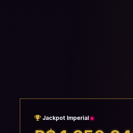
Jackpot Imperial