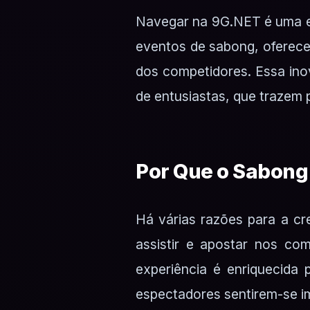
Navegar na 9G.NET é uma exp
eventos de sabong, oferece
dos competidores. Essa ino
de entusiastas, que trazem
Por Que o Sabong 
Há várias razões para a cr
assistir e apostar nos co
experiência é enriquecida 
espectadores sentirem-se i