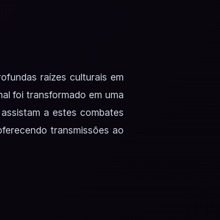
fundas raízes culturais em
nal foi transformado em uma
 e assistam a estes combates
oferecendo transmissões ao