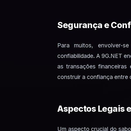
Segurança e Conf
Para muitos, envolver-s
confiabilidade. A 9G.NET e
as transações financeiras
construir a confiança entre 
Aspectos Legais 
Um aspecto crucial do sabon