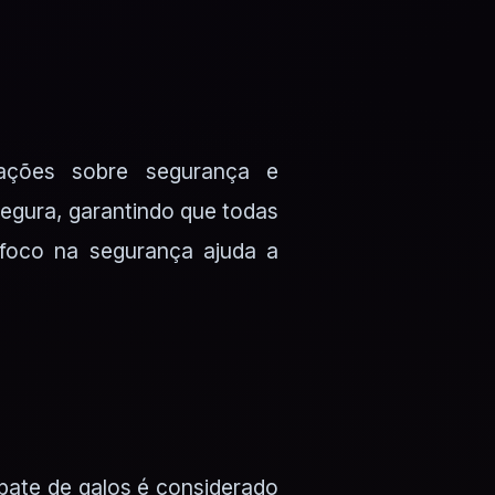
pações sobre segurança e
egura, garantindo que todas
 foco na segurança ajuda a
bate de galos é considerado