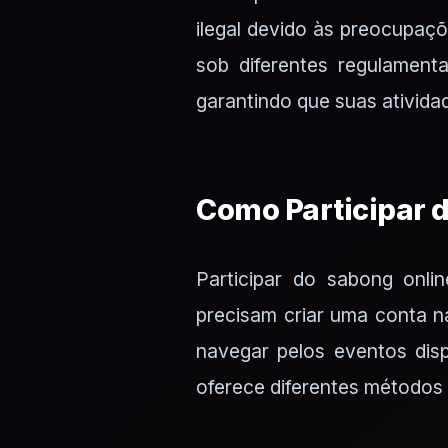
ilegal devido às preocupaç
sob diferentes regulamen
garantindo que suas ativida
Como Participar 
Participar do sabong onli
precisam criar uma conta na
navegar pelos eventos disp
oferece diferentes métodos