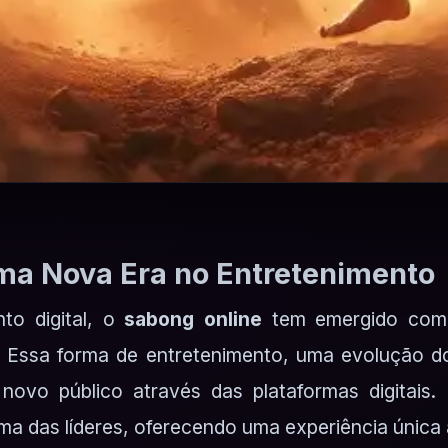
ma Nova Era no Entretenimento
to digital, o
sabong online
tem emergido como
. Essa forma de entretenimento, uma evolução d
novo público através das plataformas digitais. 
 das líderes, oferecendo uma experiência única 