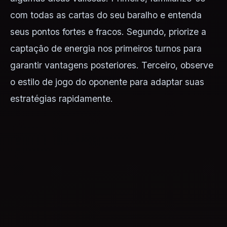
com todas as cartas do seu baralho e entenda
seus pontos fortes e fracos. Segundo, priorize a
captação de energia nos primeiros turnos para
garantir vantagens posteriores. Terceiro, observe
o estilo de jogo do oponente para adaptar suas
estratégias rapidamente.