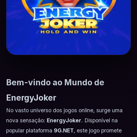
Bem-vindo ao Mundo de
EnergyJoker
No vasto universo dos jogos online, surge uma
nova sensação:
EnergyJoker
. Disponível na
popular plataforma
9G.NET
, este jogo promete