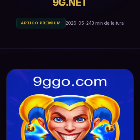
9G.NET
2026-05-24
3 min de leitura
ARTIGO PREMIUM