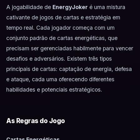
A jogabilidade de
EnergyJoker
é uma mistura
cativante de jogos de cartas e estratégia em
tempo real. Cada jogador começa com um
conjunto padrão de cartas energéticas, que
precisam ser gerenciadas habilmente para vencer
desafios e adversários. Existem três tipos
principais de cartas: captação de energia, defesa
e ataque, cada uma oferecendo diferentes
habilidades e potenciais estratégicos.
As Regras do Jogo
Cartas Energéticas