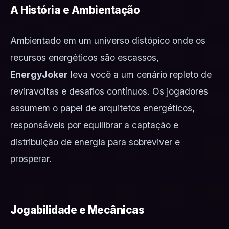
A História e Ambientação
Ambientado em um universo distópico onde os
recursos energéticos são escassos,
EnergyJoker
leva você a um cenário repleto de
reviravoltas e desafios contínuos. Os jogadores
assumem o papel de arquitetos energéticos,
responsáveis por equilibrar a captação e
distribuição de energia para sobreviver e
prosperar.
Jogabilidade e Mecânicas