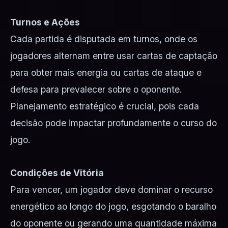
Turnos e Ações
Cada partida é disputada em turnos, onde os
jogadores alternam entre usar cartas de captação
para obter mais energia ou cartas de ataque e
defesa para prevalecer sobre o oponente.
Planejamento estratégico é crucial, pois cada
decisão pode impactar profundamente o curso do
jogo.
Condições de Vitória
Para vencer, um jogador deve dominar o recurso
energético ao longo do jogo, esgotando o baralho
do oponente ou gerando uma quantidade máxima