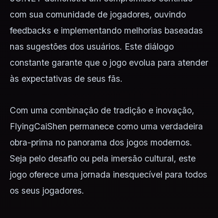
com sua comunidade de jogadores, ouvindo
feedbacks e implementando melhorias baseadas
nas sugestões dos usuários. Este diálogo
constante garante que o jogo evolua para atender
às expectativas de seus fãs.
Com uma combinação de tradição e inovação,
FlyingCaiShen permanece como uma verdadeira
obra-prima no panorama dos jogos modernos.
Seja pelo desafio ou pela imersão cultural, este
jogo oferece uma jornada inesquecível para todos
os seus jogadores.