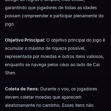
garantindo que jogadores de todas as idades
possam compreender e participar plenamente do
jogo.
Objetivo Principal:
O objetivo principal do jogo é
acumular o máximo de riqueza possível,
representada por moedas e outros itens valiosos,
enquanto se navega pelos céus ao lado de Cai
Shen.
Coleta de Itens:
Durante o voo, os jogadores
devem coletar moedas que aparecem
aleatoriamente no caminho. Esses itens não