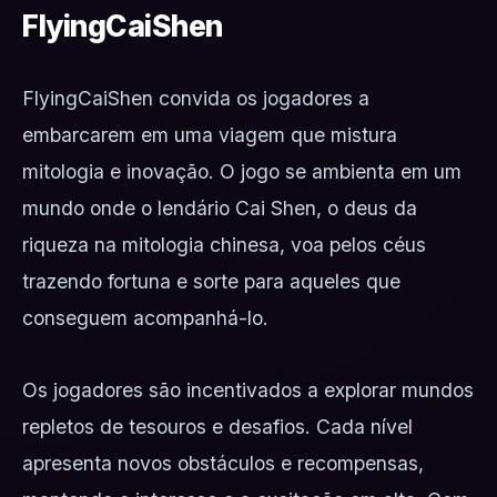
FlyingCaiShen
FlyingCaiShen convida os jogadores a
embarcarem em uma viagem que mistura
mitologia e inovação. O jogo se ambienta em um
mundo onde o lendário Cai Shen, o deus da
riqueza na mitologia chinesa, voa pelos céus
trazendo fortuna e sorte para aqueles que
conseguem acompanhá-lo.
Os jogadores são incentivados a explorar mundos
repletos de tesouros e desafios. Cada nível
apresenta novos obstáculos e recompensas,