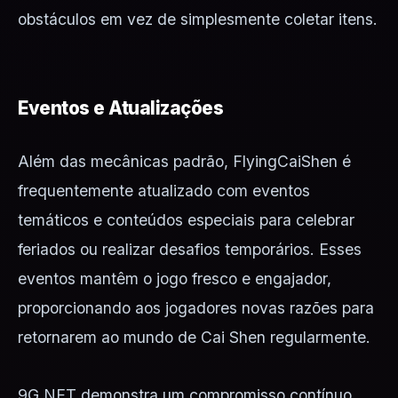
obstáculos em vez de simplesmente coletar itens.
Eventos e Atualizações
Além das mecânicas padrão, FlyingCaiShen é
frequentemente atualizado com eventos
temáticos e conteúdos especiais para celebrar
feriados ou realizar desafios temporários. Esses
eventos mantêm o jogo fresco e engajador,
proporcionando aos jogadores novas razões para
retornarem ao mundo de Cai Shen regularmente.
9G.NET demonstra um compromisso contínuo