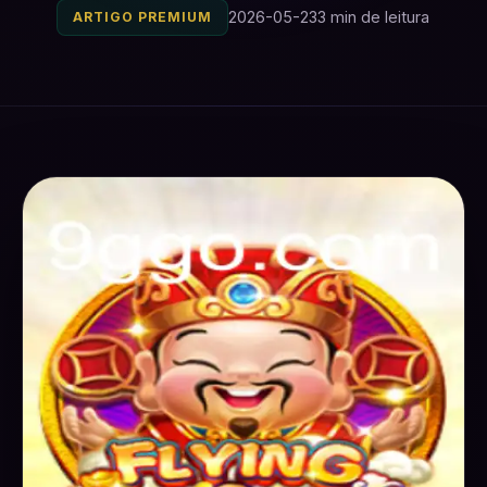
2026-05-23
3 min de leitura
ARTIGO PREMIUM