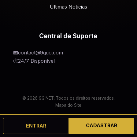
Últimas Notícias
Central de Suporte
📧
contact@9ggo.com
🕒
24/7 Disponível
© 2026 9G.NET. Todos os direitos reservados.
Mapa do Site
CADASTRAR
ENTRAR