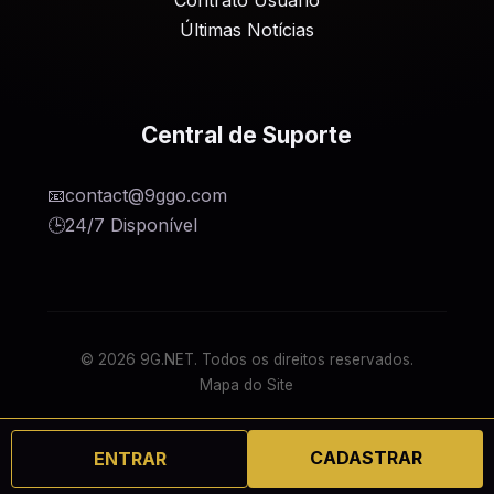
Contrato Usuário
Últimas Notícias
Central de Suporte
📧
contact@9ggo.com
🕒
24/7 Disponível
© 2026 9G.NET. Todos os direitos reservados.
Mapa do Site
CADASTRAR
ENTRAR