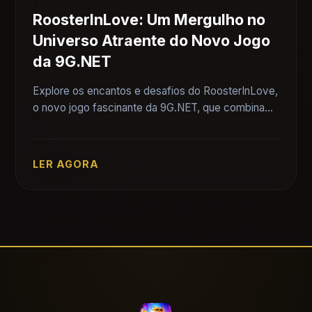
RoosterInLove: Um Mergulho no
Universo Atraente do Novo Jogo
da 9G.NET
Explore os encantos e desafios do RoosterInLove,
o novo jogo fascinante da 9G.NET, que combina
aventura, estratégia e romance.
LER AGORA