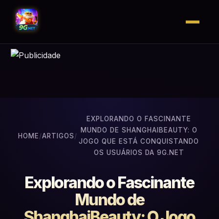
EXPLORANDO O FASCINANTE
MUNDO DE SHANGHAIBEAUTY: O
HOME
/
ARTIGOS
/
JOGO QUE ESTÁ CONQUISTANDO
OS USUÁRIOS DA 9G.NET
Explorando o Fascinante
Mundo de
ShanghaiBeauty: O Jogo