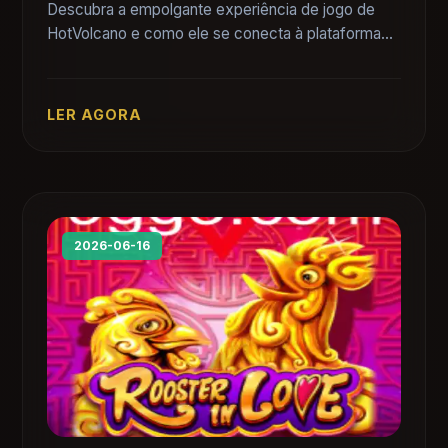
Descubra a empolgante experiência de jogo de
HotVolcano e como ele se conecta à plataforma
9G.NET. Entenda suas regras, mecânicas e
características inovadoras.
LER AGORA
2026-06-16