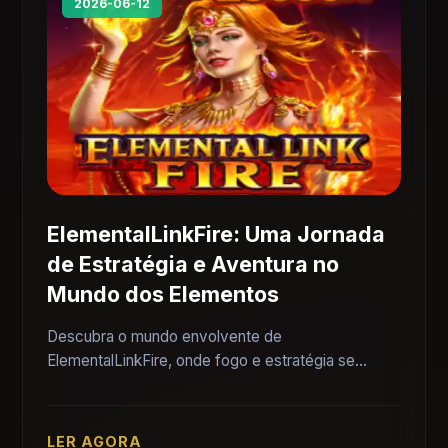
2026-06-12
ElementalLinkFire: Uma Jornada
de Estratégia e Aventura no
Mundo dos Elementos
Descubra o mundo envolvente de
ElementalLinkFire, onde fogo e estratégia se
encontram em uma aventura épica. Aprenda sobre
suas mecânicas e regras enquanto mergulha nesse
jogo fascinante.
LER AGORA